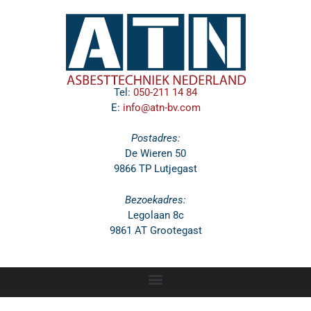
Tel:
050-211 14 84
E:
info@atn-bv.com
Postadres:
De Wieren 50
9866 TP Lutjegast
Bezoekadres:
Legolaan 8c
9861 AT Grootegast